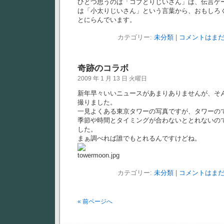
ひとつ思うのは「コブとりじいさん」は、伝言ゲ
は「小太りじいさん」という言葉から、おもしろ
とにらんでいます。
カテゴリー:
未分類
|
コメントはまだ
奇跡のコラボ
2009 年 1 月 13 日 火曜日
新年早々いいニュースがあまりありませんが、そ
撮りました。
一見よくある東京タワーの写真ですが、タワーの
季節や時間とタイミングが合わないととれないの
した。
まぁ調べれば誰でもとれるんですけどね。
カテゴリー:
未分類
|
コメントはまだ
« 前ページへ