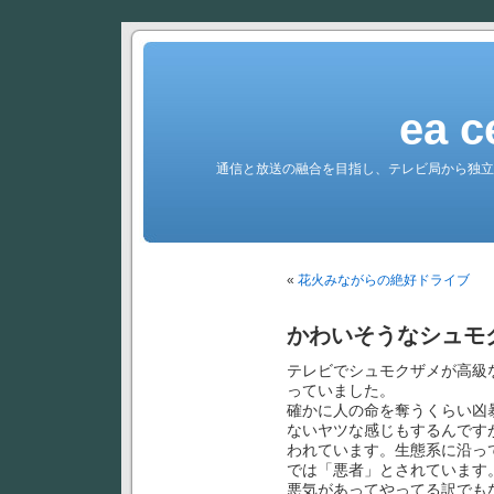
ea c
通信と放送の融合を目指し、テレビ局から独立
«
花火みながらの絶好ドライブ
かわいそうなシュモ
テレビでシュモクザメが高級
っていました。
確かに人の命を奪うくらい凶
ないヤツな感じもするんです
われています。生態系に沿っ
では「悪者」とされています
悪気があってやってる訳でも