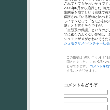
されてとてもかわいそうです
2005年6月から施行した｢
生態系を崩すという意味で確
保護されている動物と比べると
ライオンだって「なぜか顔の
獣」とも言えそうですが。
「生態系の保護」というのが
間に都合のよくない動物は「
シュモクザメがかわいそうだ
シュモクザメ(ベンチャー社長
この投稿は 2008 年 6 月 17 日
開されました。 この投稿へ
とができます。
コメントを残
することができます。
コメントをどうぞ