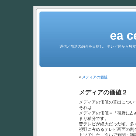
ea c
通信と放送の融合を目指し、テレビ局から独立
«
メディアの価値
メディアの価値２
メディアの価値の算出につい
それは
メディアの価値＝「視野に占
まり積分です。
昔テレビが絶大だった頃、多
視野に占めるテレビ画面の割
トツでした。次いで新聞・雑