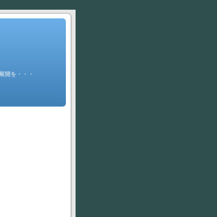
の展開を・・・